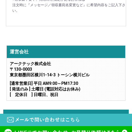
注文時に『メッセージ／領収書宛名変更など』に希望内容をご記入下さ
い。
運営会社
アークテック株式会社
〒130-0003
東京都墨田区横川1-14-3 トーシン横川ビル
[通常営業日] 平日 AM9:00～PM17:30
[ 発送のみ ] 土曜日 (電話対応はお休み)
[ 定休日 ] 日曜日、祝日
当サイトに掲載されている画像や文章の無断転載・二次利用はご遠慮下さい。
copyright (c) 鍵と電気錠の通販サイトkeyDEPO. all rights reserved.