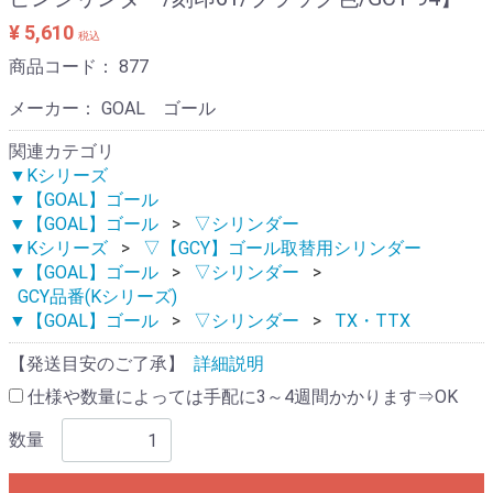
¥ 5,610
税込
商品コード：
877
メーカー： GOAL ゴール
関連カテゴリ
▼Kシリーズ
▼【GOAL】ゴール
▼【GOAL】ゴール
▽シリンダー
▼Kシリーズ
▽【GCY】ゴール取替用シリンダー
▼【GOAL】ゴール
▽シリンダー
GCY品番(Kシリーズ)
▼【GOAL】ゴール
▽シリンダー
TX・TTX
【発送目安のご了承】
詳細説明
仕様や数量によっては手配に3～4週間かかります⇒OK
数量