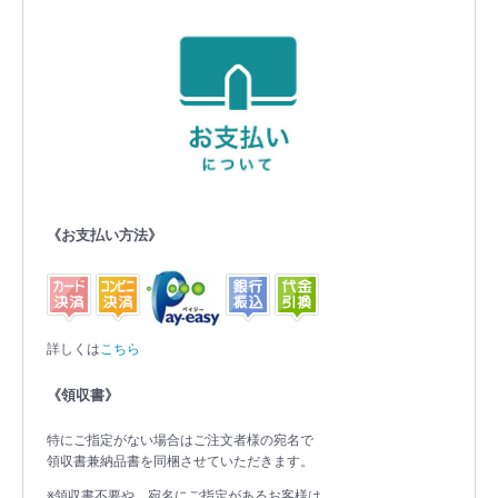
《お支払い方法》
詳しくは
こちら
《領収書》
特にご指定がない場合はご注文者様の宛名で
領収書兼納品書を同梱させていただきます。
※領収書不要や、宛名にご指定があるお客様は