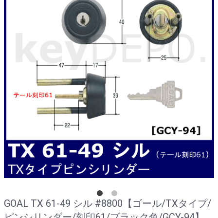
GOAL TX 61-49 シル #8800【ゴール/TXタイプ/
ピンシリンダー/刻印61/ブラック色/GCY-94】