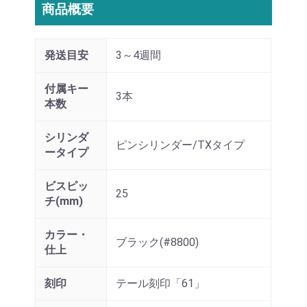
商品概要
発送目安
3～4週間
付属キー
3本
本数
シリンダ
ピンシリンダー/TXタイプ
ータイプ
ビスピッ
25
チ(mm)
カラー・
ブラック(#8800)
仕上
刻印
テール刻印「61」