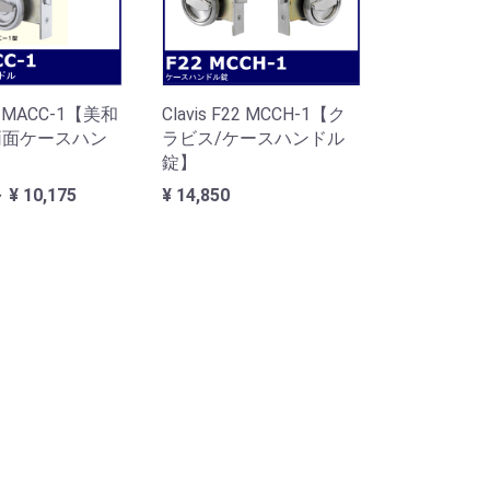
9 MACC-1【美和
Clavis F22 MCCH-1【ク
両面ケースハン
ラビス/ケースハンドル
錠】
～ ¥ 10,175
¥ 14,850