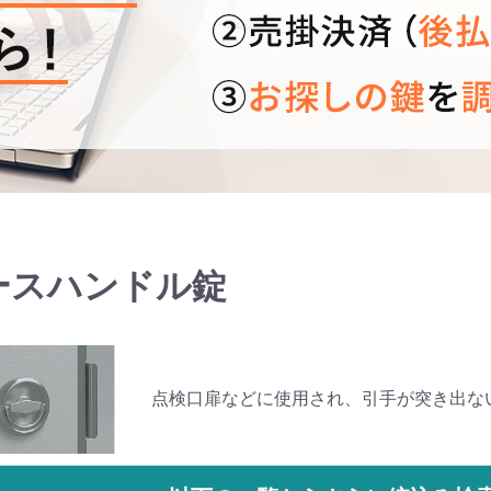
ースハンドル錠
点検口扉などに使用され、引手が突き出な