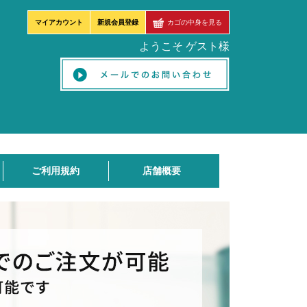
マイアカウント
新規会員登録
カゴの中身を見る
ようこそ ゲスト様
ご利用規約
店舗概要