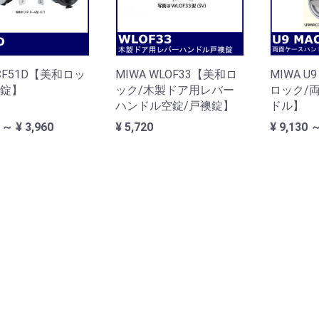
 CF51D【美和ロッ
MIWA WLOF33【美和ロ
MIWA U
襖錠】
ック/木製ドア用レバー
ロック/
ハンドル空錠/戸襖錠】
ドル】
 ～ ¥ 3,960
¥ 5,720
¥ 9,130 