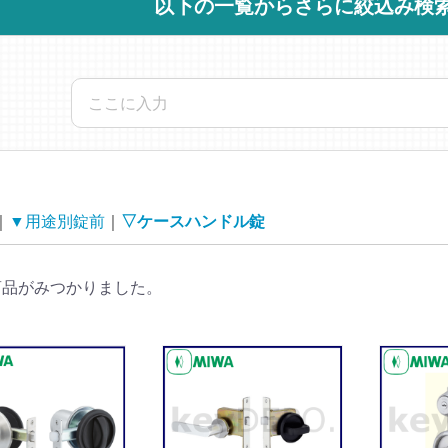
以下の一覧からさらに絞込み検
▼用途別錠前
▽ケースハンドル錠
商品がみつかりました。