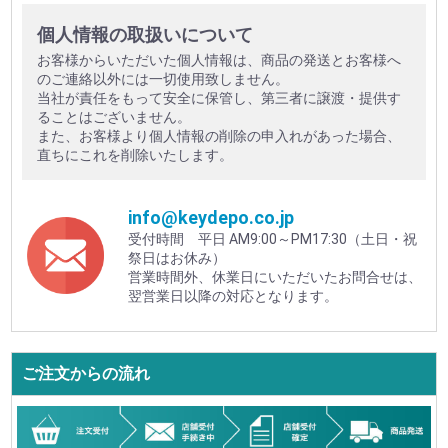
個人情報の取扱いについて
お客様からいただいた個人情報は、商品の発送とお客様へ
のご連絡以外には一切使用致しません。
当社が責任をもって安全に保管し、第三者に譲渡・提供す
ることはございません。
また、お客様より個人情報の削除の申入れがあった場合、
直ちにこれを削除いたします。
info@keydepo.co.jp
受付時間 平日 AM9:00～PM17:30（土日・祝
祭日はお休み）
営業時間外、休業日にいただいたお問合せは、
翌営業日以降の対応となります。
ご注文からの流れ