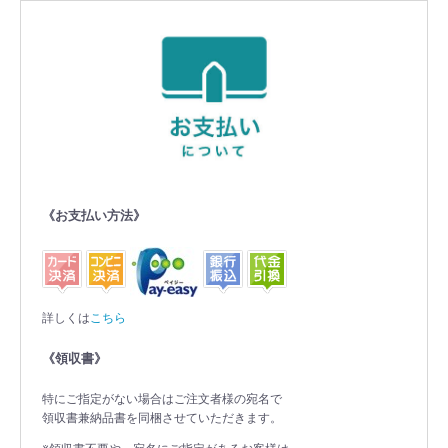
《お支払い方法》
詳しくは
こちら
《領収書》
特にご指定がない場合はご注文者様の宛名で
領収書兼納品書を同梱させていただきます。