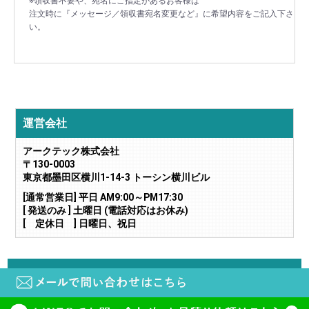
※領収書不要や、宛名にご指定があるお客様は
注文時に『メッセージ／領収書宛名変更など』に希望内容をご記入下さ
い。
運営会社
アークテック株式会社
〒130-0003
東京都墨田区横川1-14-3 トーシン横川ビル
[通常営業日] 平日 AM9:00～PM17:30
[ 発送のみ ] 土曜日 (電話対応はお休み)
[ 定休日 ] 日曜日、祝日
当サイトに掲載されている画像や文章の無断転載・二次利用はご遠慮下さい。
copyright (c) 鍵と電気錠の通販サイトkeyDEPO. all rights reserved.