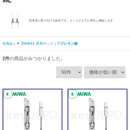
防音扉に取り付ける錠前です。ロッドが上下に突出し施錠します。
全商品
▼【MIWA】美和ロック
▽グレモン錠
2
件
の商品がみつかりました。