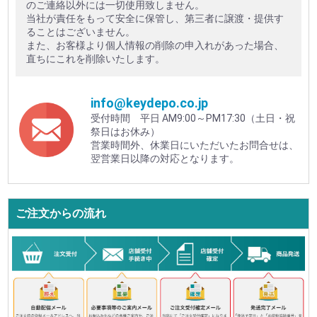
のご連絡以外には一切使用致しません。
当社が責任をもって安全に保管し、第三者に譲渡・提供す
ることはございません。
また、お客様より個人情報の削除の申入れがあった場合、
直ちにこれを削除いたします。
info@keydepo.co.jp
受付時間 平日 AM9:00～PM17:30（土日・祝
祭日はお休み）
営業時間外、休業日にいただいたお問合せは、
翌営業日以降の対応となります。
ご注文からの流れ