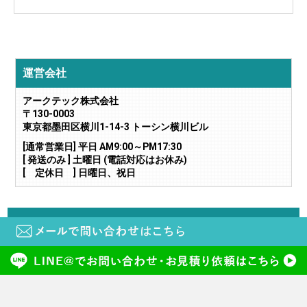
運営会社
アークテック株式会社
〒130-0003
東京都墨田区横川1-14-3 トーシン横川ビル
[通常営業日] 平日 AM9:00～PM17:30
[ 発送のみ ] 土曜日 (電話対応はお休み)
[ 定休日 ] 日曜日、祝日
当サイトに掲載されている画像や文章の無断転載・二次利用はご遠慮下さい。
copyright (c) 鍵と電気錠の通販サイトkeyDEPO. all rights reserved.