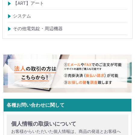
電磁式電気錠
電磁錠取付ブラケット
電気錠システム製品
【ART】アート
電気錠システム
入退管理システム
システム
テンキーシステム
静脈認証システム
ICカード認証システム
その他電気錠・周辺機器
各種お問い合わせに関して
個人情報の取扱いについて
お客様からいただいた個人情報は、商品の発送とお客様へ