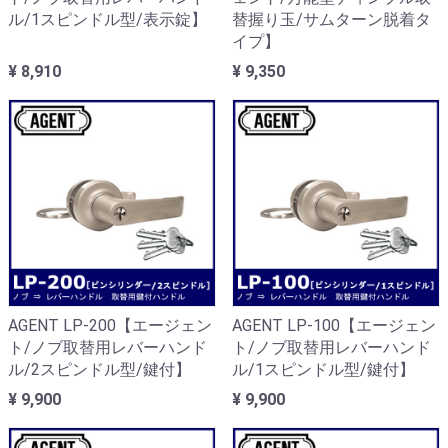
ル/1スピンドル型/表示錠】
替握り玉/サムターン脱着タ
イプ】
¥ 8,910
¥ 9,350
AGENT LP-200【エージェン
AGENT LP-100【エージェン
ト/ノブ取替用レバーハンド
ト/ノブ取替用レバーハンド
ル/2スピンドル型/鍵付】
ル/1スピンドル型/鍵付】
¥ 9,900
¥ 9,900