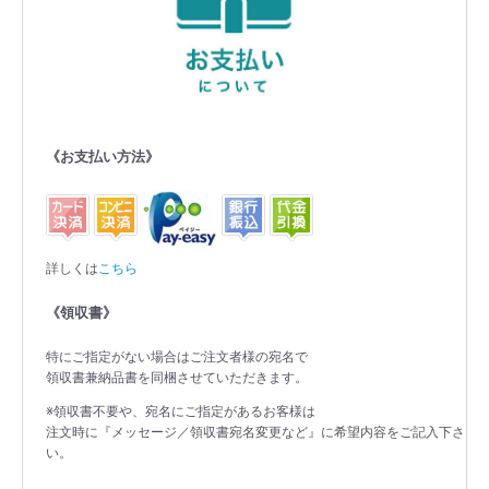
《お支払い方法》
詳しくは
こちら
《領収書》
特にご指定がない場合はご注文者様の宛名で
領収書兼納品書を同梱させていただきます。
※領収書不要や、宛名にご指定があるお客様は
注文時に『メッセージ／領収書宛名変更など』に希望内容をご記入下さ
い。