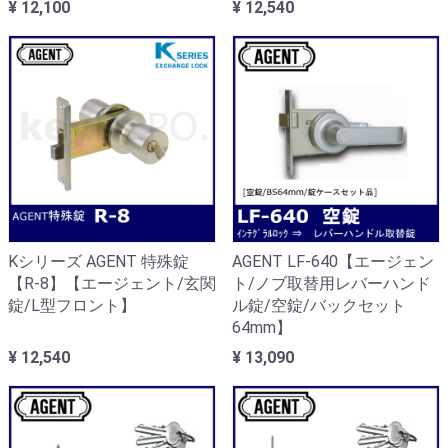
¥ 12,100
¥ 12,540
Kシリーズ AGENT 特殊錠
AGENT LF-640【エージェン
【R-8】【エージェント/玄関
ト/ノブ取替用レバーハンド
錠/L型フロント】
ル錠/空錠/バックセット
64mm】
¥ 12,540
¥ 13,090