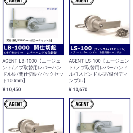
AGENT LB-1000【エージェ
AGENT LS-100【エージェン
ント/ノブ取替用レバーハン
ト/ノブ取替用レバーハンド
ドル錠/間仕切錠/バックセッ
ル/1スピンドル型/鍵付ディ
ト100mm】
ンプル】
¥ 10,450
¥ 10,670