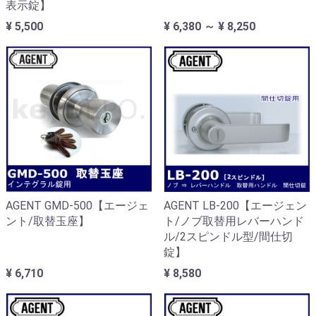
表示錠】
¥ 5,500
¥ 6,380 ～ ¥ 8,250
AGENT GMD-500【エージェ
AGENT LB-200【エージェン
ント/取替玉座】
ト/ノブ取替用レバーハンド
ル/2スピンドル型/間仕切
錠】
¥ 6,710
¥ 8,580