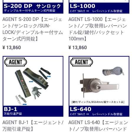
AGENT S-200 DP【エージェ
AGENT LS-1000【エージェ
ント/サンロック/SUN-
ント/ノブ取替用レバーハン
LOCK/ディンプルキー付サム
ドル錠/鍵付/バックセット
ターン式円筒錠】
100mm】
¥ 13,860
¥ 13,860
AGENT BJ-1【エージェント/
AGENT LS-640【エージェン
万能引違戸錠】
ト/ノブ取替用レバーハンド