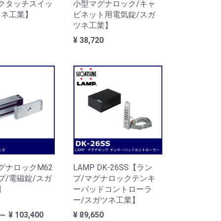
クタッチスイッ
小型マグナロック/キャ
ツネ工業】
ビネット用電気錠/スガ
ツネ工業】
¥ 38,720
マグナロックM62
LAMP DK-26SS【ラン
プ/電磁錠/スガ
プ/マグナロックテンキ
】
ーパッドコントローラ
ー/スガツネ工業】
 ～ ¥ 103,400
¥ 89,650