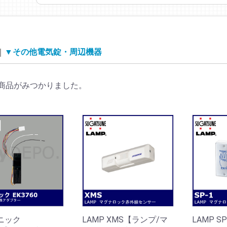
▼その他電気錠・周辺機器
商品がみつかりました。
ソニック
LAMP XMS【ランプ/マ
LAMP S