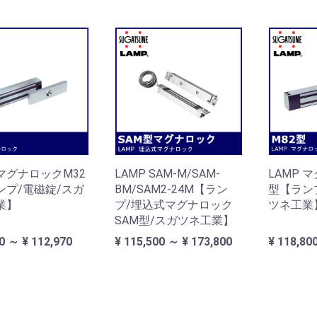
 マグナロックM32
LAMP SAM-M/SAM-
LAMP 
ンプ/電磁錠/スガ
BM/SAM2-24M【ラン
型【ラン
業】
プ/埋込式マグナロック
ツネ工業
SAM型/スガツネ工業】
0 ～ ¥ 112,970
¥ 115,500 ～ ¥ 173,800
¥ 118,80