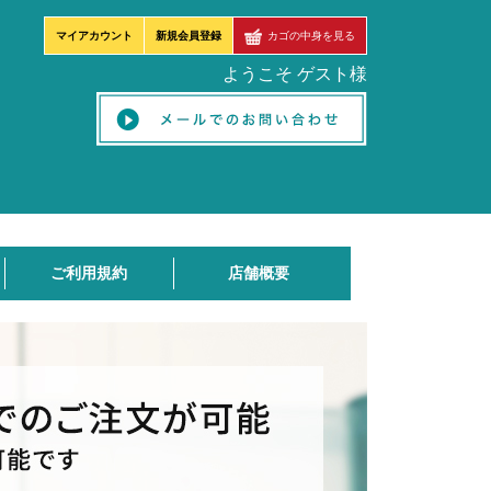
マイアカウント
新規会員登録
カゴの中身を見る
ようこそ ゲスト様
ご利用規約
店舗概要