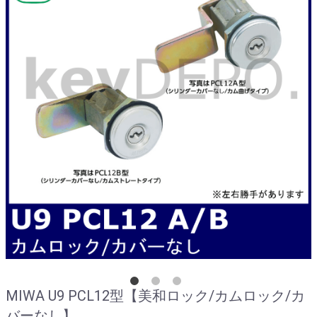
MIWA U9 PCL12型【美和ロック/カムロック/カ
バーなし】