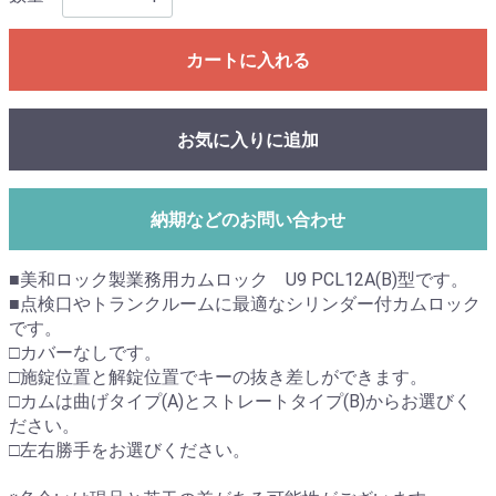
カートに入れる
お気に入りに追加
納期などのお問い合わせ
■美和ロック製業務用カムロック U9 PCL12A(B)型です。
■点検口やトランクルームに最適なシリンダー付カムロック
です。
□カバーなしです。
□施錠位置と解錠位置でキーの抜き差しができます。
□カムは曲げタイプ(A)とストレートタイプ(B)からお選びく
ださい。
□左右勝手をお選びください。