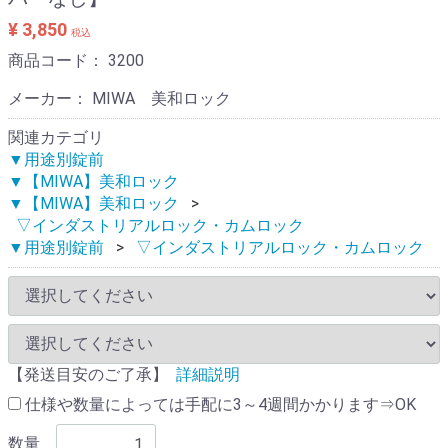
¥ 3,850
税込
商品コード：
3200
メーカー： MIWA 美和ロック
関連カテゴリ
▼用途別錠前
▼【MIWA】美和ロック
▼【MIWA】美和ロック
▽インダストリアルロック・カムロック
▼用途別錠前
▽インダストリアルロック・カムロック
【発送目安のご了承】
詳細説明
仕様や数量によっては手配に3～4週間かかります⇒OK
数量