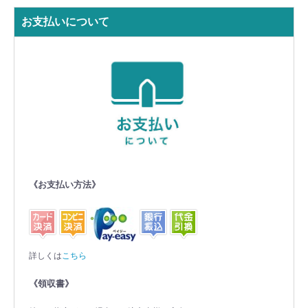
お支払いについて
《お支払い方法》
詳しくは
こちら
《領収書》