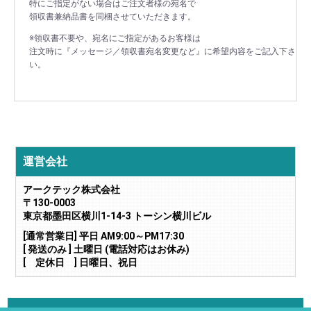
特にご指定がない場合はご注文者様の宛名で
領収書兼納品書を同梱させていただきます。
※領収書不要や、宛名にご指定があるお客様は
注文時に『メッセージ／領収書宛名変更など』に希望内容をご記入下さ
い。
運営会社
アークテック株式会社
〒130-0003
東京都墨田区横川1-14-3 トーシン横川ビル
[通常営業日] 平日 AM9:00～PM17:30
[ 発送のみ ] 土曜日 (電話対応はお休み)
[ 定休日 ] 日曜日、祝日