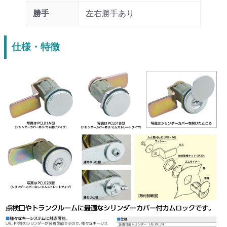
勝手
左右勝手あり
仕様・特徴