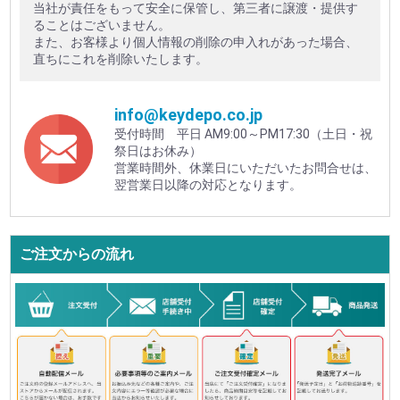
当社が責任をもって安全に保管し、第三者に譲渡・提供す
ることはございません。
また、お客様より個人情報の削除の申入れがあった場合、
直ちにこれを削除いたします。
info@keydepo.co.jp
受付時間 平日 AM9:00～PM17:30（土日・祝
祭日はお休み）
営業時間外、休業日にいただいたお問合せは、
翌営業日以降の対応となります。
ご注文からの流れ