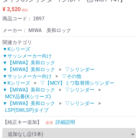
¥ 3,520
税込
商品コード：
2897
メーカー： MIWA 美和ロック
関連カテゴリ
▼Kシリーズ
▼サッシメーカー向け
▼【MIWA】美和ロック
▼【MIWA】美和ロック
▽シリンダー
▼サッシメーカー向け
▽その他
▼Kシリーズ
▽【MCY】ミワ取替用シリンダー
▼【MIWA】美和ロック
▽シリンダー
MCY品番(Kシリーズ)
▼【MIWA】美和ロック
▽シリンダー
LSP(SWLSP)タイプ
【純正キー追加】
詳細説明
必須