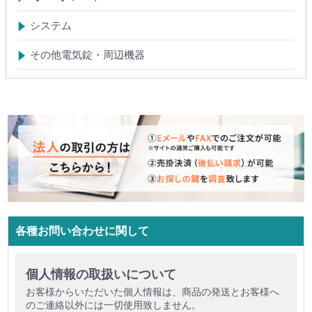
電気錠システム
入退管理システム
システム
テンキーシステム
静脈認証システム
ICカード認証システム
その他電気錠・周辺機器
各種お問い合わせに関して
個人情報の取扱いについて
お客様からいただいた個人情報は、商品の発送とお客様へ
のご連絡以外には一切使用致しません。