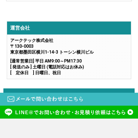
運営会社
アークテック株式会社
〒130-0003
東京都墨田区横川1-14-3 トーシン横川ビル
[通常営業日] 平日 AM9:00～PM17:30
[ 発送のみ ] 土曜日 (電話対応はお休み)
[ 定休日 ] 日曜日、祝日
当サイトに掲載されている画像や文章の無断転載・二次利用はご遠慮下さい。
copyright (c) 鍵と電気錠の通販サイトkeyDEPO. all rights reserved.