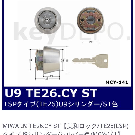
MIWA U9 TE26.CY ST【美和ロック/TE26(LSP)
タイプU9シリンダー/シルバー色/MCY-141】