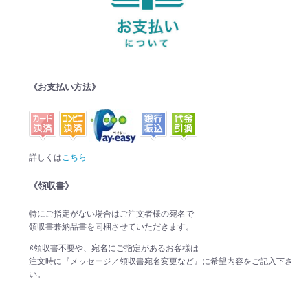
《お支払い方法》
詳しくは
こちら
《領収書》
特にご指定がない場合はご注文者様の宛名で
領収書兼納品書を同梱させていただきます。
※領収書不要や、宛名にご指定があるお客様は
注文時に『メッセージ／領収書宛名変更など』に希望内容をご記入下さ
い。