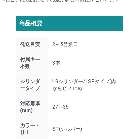
商品概要
発送目安
2～5営業日
付属キー
3本
本数
シリンダ
U9シリンダー/LSPタイプ(内
ータイプ
からビス止め)
対応扉厚
27～36
(mm)
カラー・
ST(シルバー)
仕上