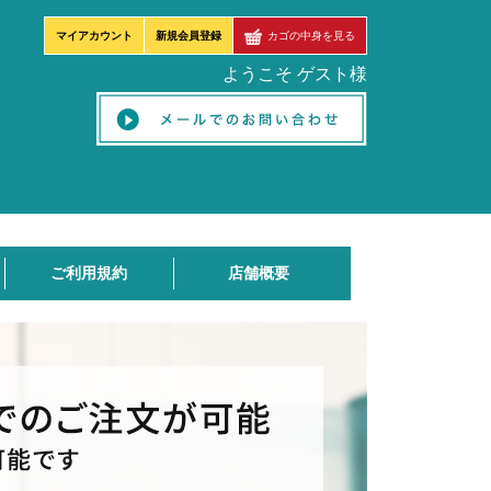
マイアカウント
新規会員登録
カゴの中身を見る
ようこそ ゲスト様
ご利用規約
店舗概要