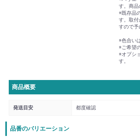
す。商品
※既存品
す。取付
すので予
※色合い
※ご希望
※オプシ
す。
商品概要
発送目安
都度確認
品番のバリエーション