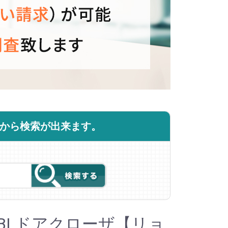
商品から検索が出来ます。
OBI ドアクローザ【リョ