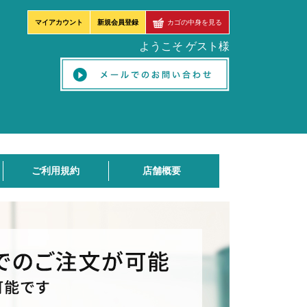
マイアカウント
新規会員登録
カゴの中身を見る
ようこそ ゲスト様
ご利用規約
店舗概要