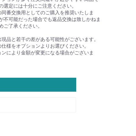
の選定には十分にご注意ください。
の同番交換用としてのご購入を推奨いたしま
が不可能だった場合でも返品交換は致しかねま
めご了承ください。
は現品と若干の差がある可能性がございます。
の仕様をオプションよりお選びください。
ョンにより金額が変更になる場合がございま