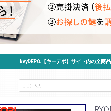
keyDEPO.【キーデポ】サイト内の全
RY