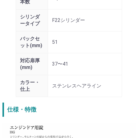
本数
シリンダ
F22シリンダー
ータイプ
バックセ
51
ット(mm)
対応扉厚
37〜41
(mm)
カラー・
ステンレスヘアライン
仕上
仕様・特徴