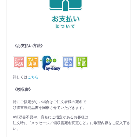
《お支払い方法》
詳しくは
こちら
《領収書》
特にご指定がない場合はご注文者様の宛名で
領収書兼納品書を同梱させていただきます。
※領収書不要や、宛名にご指定があるお客様は
注文時に『メッセージ／領収書宛名変更など』に希望内容をご記入下さ
い。