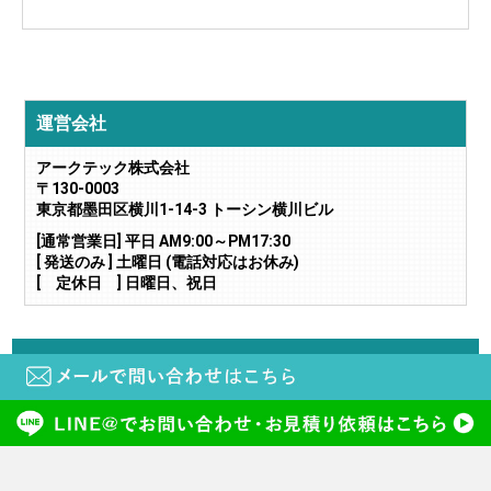
運営会社
アークテック株式会社
〒130-0003
東京都墨田区横川1-14-3 トーシン横川ビル
[通常営業日] 平日 AM9:00～PM17:30
[ 発送のみ ] 土曜日 (電話対応はお休み)
[ 定休日 ] 日曜日、祝日
当サイトに掲載されている画像や文章の無断転載・二次利用はご遠慮下さい。
copyright (c) 鍵と電気錠の通販サイトkeyDEPO. all rights reserved.