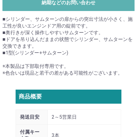
納期などのお問い合わせ
■シリンダー、サムターンの扉からの突出寸法が小さく、施
工性が良いエンジンドア用の錠前です。
■奥行きが深く操作しやすいサムターンです。
■ドアを吊り込んだままの状態でシリンダー、サムターンを
交換できます。
■1型(シリンダー+サムターン)
※本製品は下部取付専用です。
※色合いは現品と若干の差がある可能性がございます。
商品概要
発送目安
2～5営業日
付属キー
3本