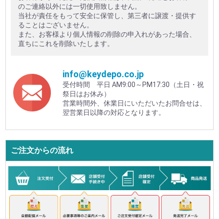
のご連絡以外には一切使用致しません。
当社が責任をもって安全に保管し、第三者に譲渡・提供す
ることはございません。
また、お客様より個人情報の削除の申入れがあった場合、
直ちにこれを削除いたします。
info@keydepo.co.jp
受付時間 平日 AM9:00～PM17:30（土日・祝
祭日はお休み）
営業時間外、休業日にいただいたお問合せは、
翌営業日以降の対応となります。
ご注文からの流れ