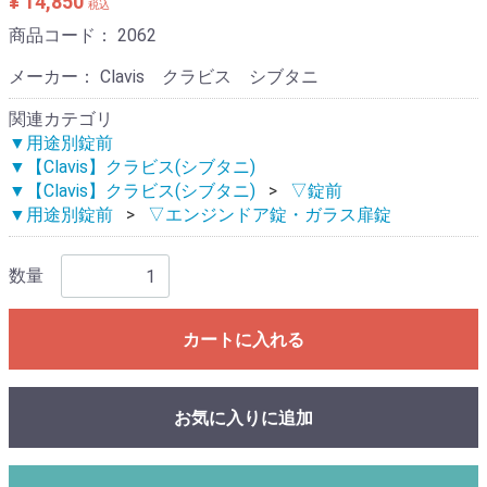
¥ 14,850
税込
商品コード：
2062
メーカー： Clavis クラビス シブタニ
関連カテゴリ
▼用途別錠前
▼【Clavis】クラビス(シブタニ)
▼【Clavis】クラビス(シブタニ)
▽錠前
▼用途別錠前
▽エンジンドア錠・ガラス扉錠
数量
カートに入れる
お気に入りに追加