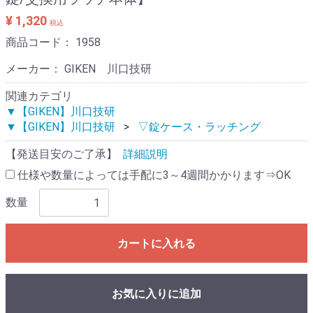
¥ 1,320
税込
商品コード：
1958
メーカー： GIKEN 川口技研
関連カテゴリ
▼【GIKEN】川口技研
▼【GIKEN】川口技研
▽錠ケース・ラッチング
【発送目安のご了承】
詳細説明
仕様や数量によっては手配に3～4週間かかります⇒OK
数量
カートに入れる
お気に入りに追加