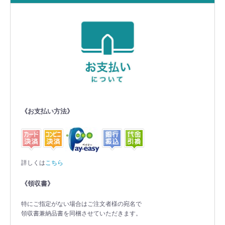
《お支払い方法》
詳しくは
こちら
《領収書》
特にご指定がない場合はご注文者様の宛名で
領収書兼納品書を同梱させていただきます。