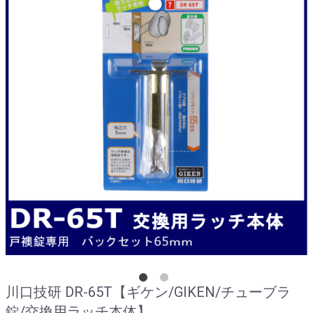
川口技研 DR-65T【ギケン/GIKEN/チューブラ
錠/交換用ラッチ本体】