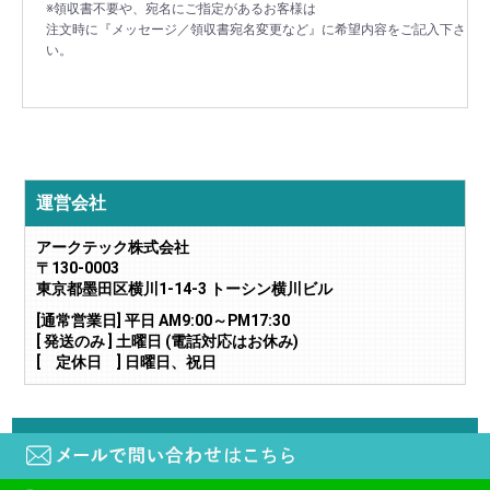
※領収書不要や、宛名にご指定があるお客様は
注文時に『メッセージ／領収書宛名変更など』に希望内容をご記入下さ
い。
運営会社
アークテック株式会社
〒130-0003
東京都墨田区横川1-14-3 トーシン横川ビル
[通常営業日] 平日 AM9:00～PM17:30
[ 発送のみ ] 土曜日 (電話対応はお休み)
[ 定休日 ] 日曜日、祝日
当サイトに掲載されている画像や文章の無断転載・二次利用はご遠慮下さい。