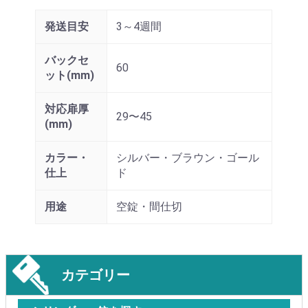
発送目安
3～4週間
バックセ
60
ット(mm)
対応扉厚
29〜45
(mm)
カラー・
シルバー・ブラウン・ゴール
仕上
ド
用途
空錠・間仕切
カテゴリー