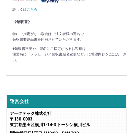
詳しくは
こちら
《領収書》
特にご指定がない場合はご注文者様の宛名で
領収書兼納品書を同梱させていただきます。
※領収書不要や、宛名にご指定があるお客様は
注文時に『メッセージ／領収書宛名変更など』に希望内容をご記入下さ
い。
運営会社
アークテック株式会社
〒130-0003
東京都墨田区横川1-14-3 トーシン横川ビル