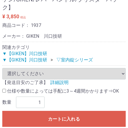
ク】
¥ 3,850
税込
商品コード：
1937
メーカー： GIKEN 川口技研
関連カテゴリ
▼【GIKEN】川口技研
▼【GIKEN】川口技研
▽室内錠シリーズ
【発送目安のご了承】
詳細説明
仕様や数量によっては手配に3～4週間かかります⇒OK
数量
カートに入れる