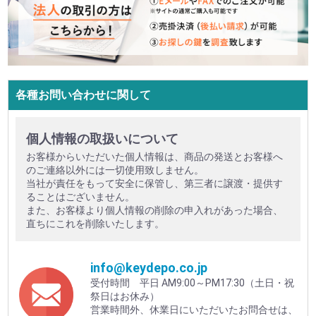
各種お問い合わせに関して
個人情報の取扱いについて
お客様からいただいた個人情報は、商品の発送とお客様へ
のご連絡以外には一切使用致しません。
当社が責任をもって安全に保管し、第三者に譲渡・提供す
ることはございません。
また、お客様より個人情報の削除の申入れがあった場合、
直ちにこれを削除いたします。
info@keydepo.co.jp
受付時間 平日 AM9:00～PM17:30（土日・祝
祭日はお休み）
営業時間外、休業日にいただいたお問合せは、