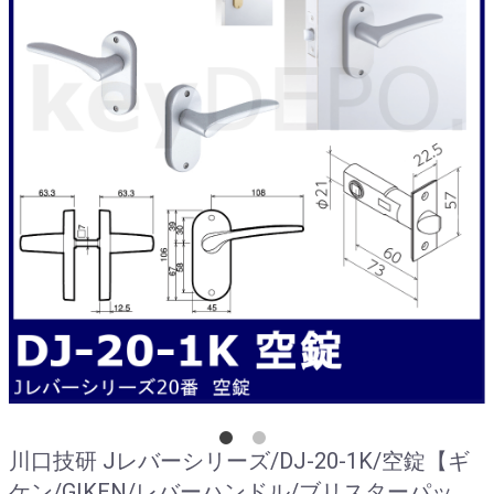
川口技研 Jレバーシリーズ/DJ-20-1K/空錠【ギ
ケン/GIKEN/レバーハンドル/ブリスターパッ