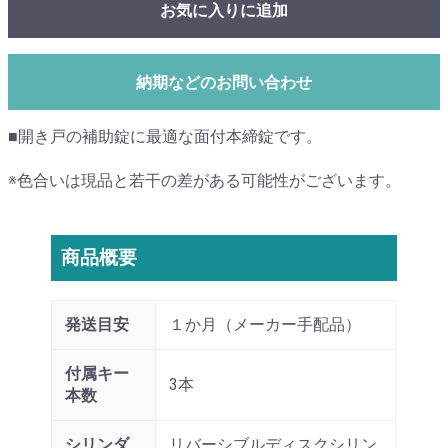
お気に入りに追加
納期などのお問い合わせ
■開き戸の補助錠に最適な面付本締錠です。
※色合いは現品と若干の差がある可能性がございます。
商品概要
発送目安
１か月（メーカー手配品）
付属キー
3本
本数
シリンダ
リバーシブルディスクシリン