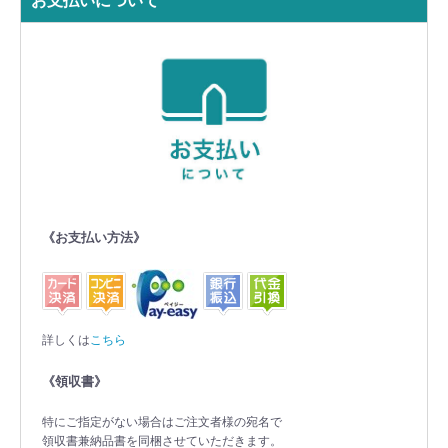
お支払いについて
《お支払い方法》
詳しくは
こちら
《領収書》
特にご指定がない場合はご注文者様の宛名で
領収書兼納品書を同梱させていただきます。