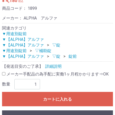
¥ 4,180
税込
商品コード：
1899
メーカー： ALPHA アルファ
関連カテゴリ
▼用途別錠前
▼【ALPHA】アルファ
▼【ALPHA】アルファ
▽錠
▼用途別錠前
▽補助錠
▼【ALPHA】アルファ
▽錠
錠前
【発送目安のご了承】
詳細説明
メーカー手配品の為手配に実働1ヶ月程かかります⇒OK
数量
カートに入れる