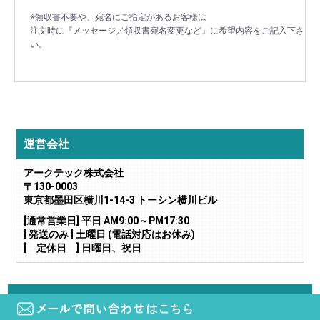
※領収書不要や、宛名にご指定があるお客様は
注文時に『メッセージ／領収書宛名変更など』に希望内容をご記入下さ
い。
運営会社
アークテック株式会社
〒130-0003
東京都墨田区横川1-14-3 トーシン横川ビル
[通常営業日] 平日 AM9:00～PM17:30
[ 発送のみ ] 土曜日 (電話対応はお休み)
[ 定休日 ] 日曜日、祝日
当サイトに掲載されている画像や文章の無断転載・二次利用はご遠慮下さい。