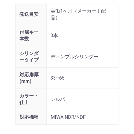
実働1ヶ月（メーカー手配
発送目安
品）
付属キー
3本
本数
シリンダ
ディンプルシリンダー
ータイプ
対応扉厚
33~65
(mm)
カラー・
シルバー
仕上
対応機種
MIWA NDR/NDF