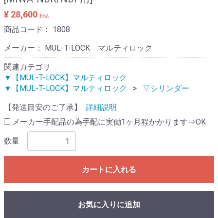
¥ 28,600
税込
商品コード：
1808
メーカー： MUL-T-LOCK マルティロック
関連カテゴリ
▼【MUL-T-LOCK】マルティロック
▼【MUL-T-LOCK】マルティロック
▽シリンダー
【発送目安のご了承】
詳細説明
メーカー手配品の為手配に実働1ヶ月程かかります⇒OK
数量
カートに入れる
お気に入りに追加