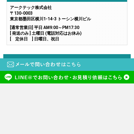
アークテック株式会社
〒130-0003
東京都墨田区横川1-14-3 トーシン横川ビル
[通常営業日] 平日 AM9:00～PM17:30
[ 発送のみ ] 土曜日 (電話対応はお休み)
[ 定休日 ] 日曜日、祝日
当サイトに掲載されている画像や文章の無断転載・二次利用はご遠慮下さい。
copyright (c) 鍵と電気錠の通販サイトkeyDEPO. all rights reserved.