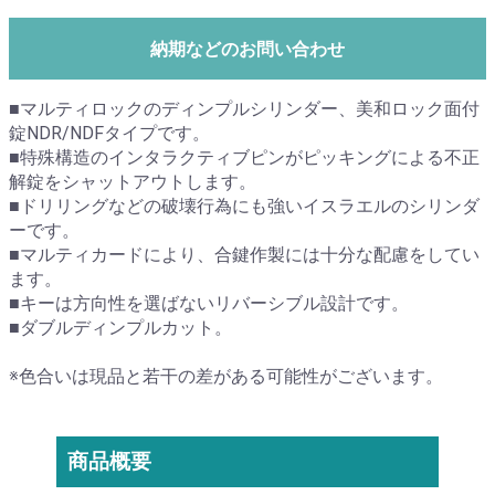
納期などのお問い合わせ
■マルティロックのディンプルシリンダー、美和ロック面付
錠NDR/NDFタイプです。
■特殊構造のインタラクティブピンがピッキングによる不正
解錠をシャットアウトします。
■ドリリングなどの破壊行為にも強いイスラエルのシリンダ
ーです。
■マルティカードにより、合鍵作製には十分な配慮をしてい
ます。
■キーは方向性を選ばないリバーシブル設計です。
■ダブルディンプルカット。
※色合いは現品と若干の差がある可能性がございます。
商品概要