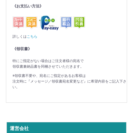
《お支払い方法》
詳しくは
こちら
《領収書》
特にご指定がない場合はご注文者様の宛名で
領収書兼納品書を同梱させていただきます。
※領収書不要や、宛名にご指定があるお客様は
注文時に『メッセージ／領収書宛名変更など』に希望内容をご記入下さ
い。
運営会社