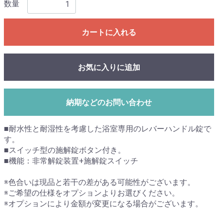
数量
カートに入れる
お気に入りに追加
納期などのお問い合わせ
■耐水性と耐湿性を考慮した浴室専用のレバーハンドル錠で
す。
■スイッチ型の施解錠ボタン付き。
■機能：非常解錠装置+施解錠スイッチ
※色合いは現品と若干の差がある可能性がございます。
※ご希望の仕様をオプションよりお選びください。
※オプションにより金額が変更になる場合がございます。