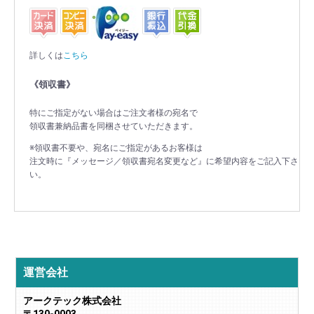
詳しくは
こちら
《領収書》
特にご指定がない場合はご注文者様の宛名で
領収書兼納品書を同梱させていただきます。
※領収書不要や、宛名にご指定があるお客様は
注文時に『メッセージ／領収書宛名変更など』に希望内容をご記入下さ
い。
運営会社
アークテック株式会社
〒130-0003