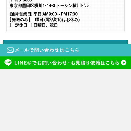
東京都墨田区横川1-14-3 トーシン横川ビル
[通常営業日] 平日 AM9:00～PM17:30
[ 発送のみ ] 土曜日 (電話対応はお休み)
[ 定休日 ] 日曜日、祝日
当サイトに掲載されている画像や文章の無断転載・二次利用はご遠慮下さい。
copyright (c) 鍵と電気錠の通販サイトkeyDEPO. all rights reserved.