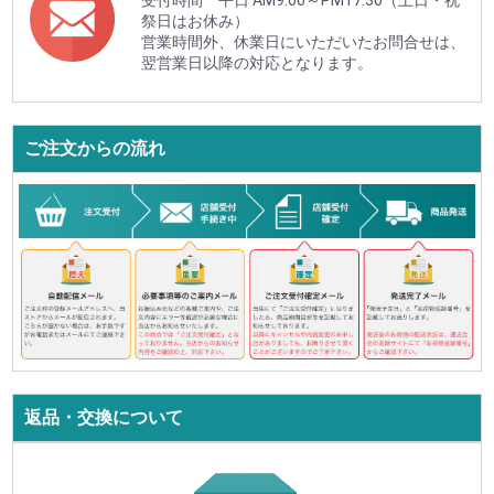
受付時間 平日 AM9:00～PM17:30（土日・祝
祭日はお休み）
営業時間外、休業日にいただいたお問合せは、
翌営業日以降の対応となります。
ご注文からの流れ
返品・交換について