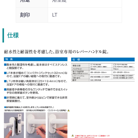
刻印
LT
仕様