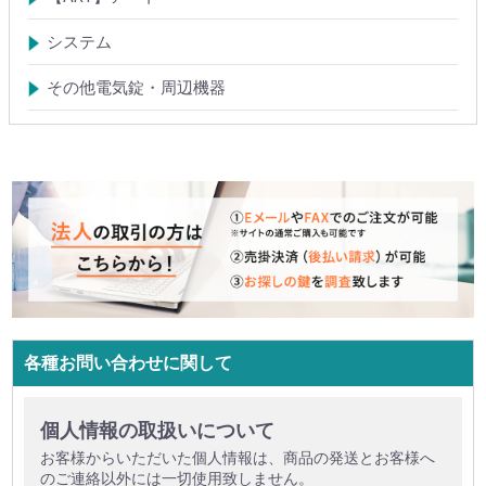
電気錠システム
入退管理システム
システム
テンキーシステム
静脈認証システム
ICカード認証システム
その他電気錠・周辺機器
各種お問い合わせに関して
個人情報の取扱いについて
お客様からいただいた個人情報は、商品の発送とお客様へ
のご連絡以外には一切使用致しません。