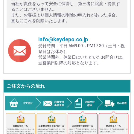
当社が責任をもって安全に保管し、第三者に譲渡・提供す
ることはございません。
また、お客様より個人情報の削除の申入れがあった場合、
直ちにこれを削除いたします。
info@keydepo.co.jp
受付時間 平日 AM9:00～PM17:30（土日・祝
祭日はお休み）
営業時間外、休業日にいただいたお問合せは、
翌営業日以降の対応となります。
ご注文からの流れ