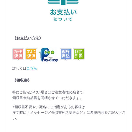
《お支払い方法》
詳しくは
こちら
《領収書》
特にご指定がない場合はご注文者様の宛名で
領収書兼納品書を同梱させていただきます。
※領収書不要や、宛名にご指定があるお客様は
注文時に『メッセージ／領収書宛名変更など』に希望内容をご記入下さ
い。