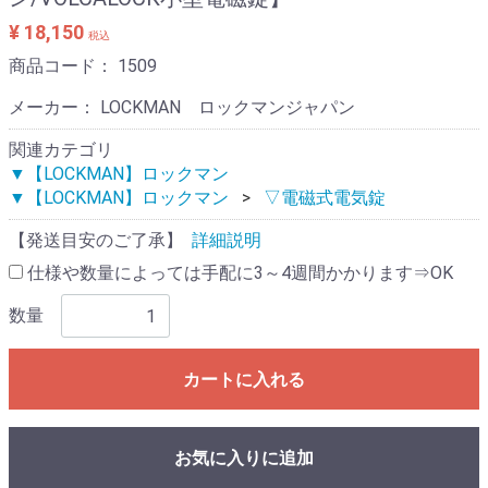
¥ 18,150
税込
商品コード：
1509
メーカー： LOCKMAN ロックマンジャパン
関連カテゴリ
▼【LOCKMAN】ロックマン
▼【LOCKMAN】ロックマン
▽電磁式電気錠
【発送目安のご了承】
詳細説明
仕様や数量によっては手配に3～4週間かかります⇒OK
数量
カートに入れる
お気に入りに追加