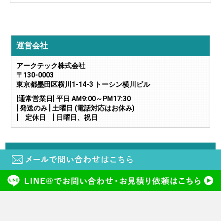
運営会社
アークテック株式会社
〒130-0003
東京都墨田区横川1-14-3 トーシン横川ビル
[通常営業日] 平日 AM9:00～PM17:30
[ 発送のみ ] 土曜日 (電話対応はお休み)
[ 定休日 ] 日曜日、祝日
当サイトに掲載されている画像や文章の無断転載・二次利用はご遠慮下さい。
copyright (c) 鍵と電気錠の通販サイトkeyDEPO. all rights reserved.