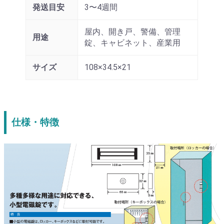
発送目安
3〜4週間
屋内、開き戸、警備、管理
用途
錠、キャビネット、産業用
サイズ
108×34.5×21
仕様・特徴