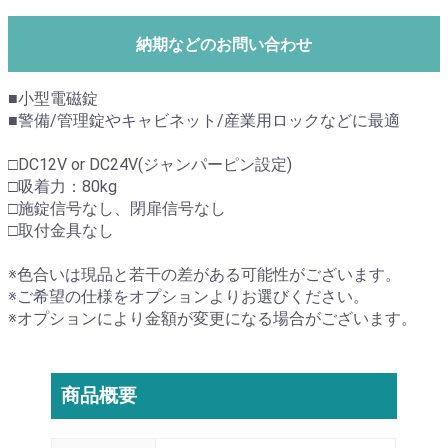
納期などのお問い合わせ
■小型電磁錠
■警備/管理錠やキャビネット/産業用ロックなどに最適
□DC12V or DC24V(ジャンパーピン設定)
□吸着力：80kg
□施錠信号なし、閉扉信号なし
□取付金具なし
※色合いは現品と若干の差がある可能性がございます。
※ご希望の仕様をオプションよりお選びください。
※オプションにより金額が変更になる場合がございます。
商品概要