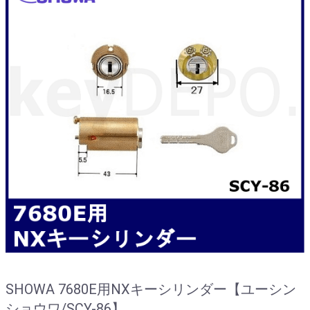
SHOWA 7680E用NXキーシリンダー【ユーシン
ショウワ/SCY-86】