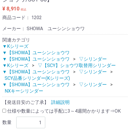
¥ 8,910
税込
商品コード：
1202
メーカー： SHOWA ユーシンショウワ
関連カテゴリ
▼Kシリーズ
▼【SHOWA】ユーシンショウワ
▼【SHOWA】ユーシンショウワ
▽シリンダー
▼Kシリーズ
▽【SCY】ショウワ取替用シリンダー
▼【SHOWA】ユーシンショウワ
▽シリンダー
SCY品番シリンダー(Kシリーズ)
▼【SHOWA】ユーシンショウワ
▽シリンダー
NXキーシリンダー
【発送目安のご了承】
詳細説明
仕様や数量によっては手配に3～4週間かかります⇒OK
数量