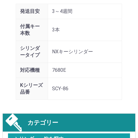
発送目安
3～4週間
付属キー
3本
本数
シリンダ
NXキーシリンダー
ータイプ
対応機種
7680E
Kシリーズ
SCY-86
品番
カテゴリー