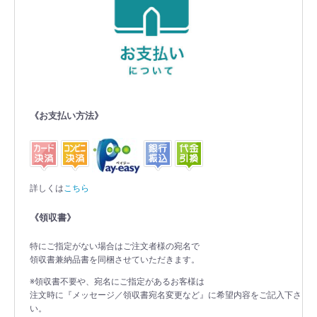
《お支払い方法》
詳しくは
こちら
《領収書》
特にご指定がない場合はご注文者様の宛名で
領収書兼納品書を同梱させていただきます。
※領収書不要や、宛名にご指定があるお客様は
注文時に『メッセージ／領収書宛名変更など』に希望内容をご記入下さ
い。