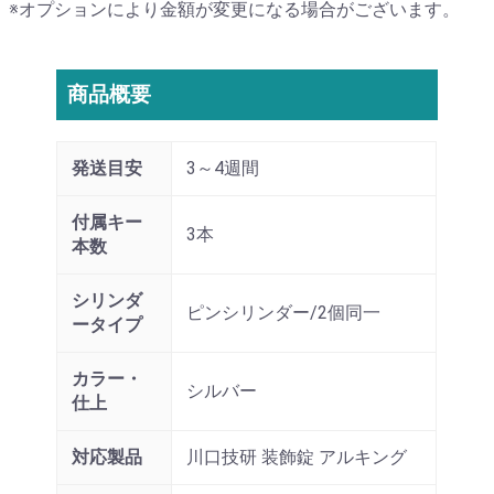
※オプションにより金額が変更になる場合がございます。
商品概要
発送目安
3～4週間
付属キー
3本
本数
シリンダ
ピンシリンダー/2個同一
ータイプ
カラー・
シルバー
仕上
対応製品
川口技研 装飾錠 アルキング