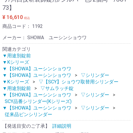
73】
¥ 16,610
税込
商品コード：
1192
メーカー： SHOWA ユーシンショウワ
関連カテゴリ
▼用途別錠前
▼Kシリーズ
▼【SHOWA】ユーシンショウワ
▼【SHOWA】ユーシンショウワ
▽シリンダー
▼Kシリーズ
▽【SCY】ショウワ取替用シリンダー
▼用途別錠前
▽サムラッチ錠
▼【SHOWA】ユーシンショウワ
▽シリンダー
SCY品番シリンダー(Kシリーズ)
▼【SHOWA】ユーシンショウワ
▽シリンダー
従来品ピンシリンダー
【発送目安のご了承】
詳細説明