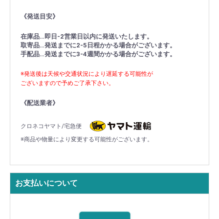
《発送目安》
在庫品…即日-2営業日以内に発送いたします。
取寄品…発送までに2-5日程かかる場合がございます。
手配品…発送までに3-4週間かかる場合がございます。
※発送後は天候や交通状況により遅延する可能性が
ございますので予めご了承下さい。
《配送業者》
クロネコヤマト/宅急便
※商品や物量により変更する可能性がございます。
お支払いについて