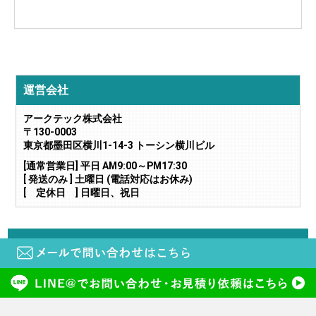
運営会社
アークテック株式会社
〒130-0003
東京都墨田区横川1-14-3 トーシン横川ビル
[通常営業日] 平日 AM9:00～PM17:30
[ 発送のみ ] 土曜日 (電話対応はお休み)
[ 定休日 ] 日曜日、祝日
当サイトに掲載されている画像や文章の無断転載・二次利用はご遠慮下さい。
copyright (c) 鍵と電気錠の通販サイトkeyDEPO. all rights reserved.