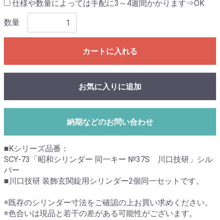
仕様や数量によっては手配に3～4週間かかります⇒OK
数量
カートに入れる
お気に入りに追加
納期などのお問い合わせ
■Kシリーズ品番：
SCY-73「昭和シリンダー 同一キー №37S 川口技研」シル
バー
■川口技研 装飾玄関錠用シリンダー2個同一セットです。
※既存のシリンダー寸法をご確認の上お買い求めください。
※色合いは現品と若干の差がある可能性がございます。