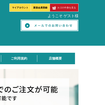
マイアカウント
新規会員登録
カゴの中身を見る
ようこそ ゲスト様
ご利用規約
店舗概要