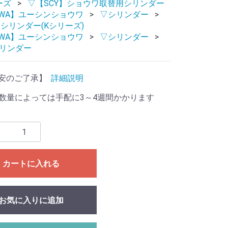
ーズ
▽【SCY】ショウワ取替用シリンダー
OWA】ユーシンショウワ
▽シリンダー
番シリンダー(Kシリーズ)
OWA】ユーシンショウワ
▽シリンダー
シリンダー
安のご了承】
詳細説明
数量によっては手配に3～4週間かかります
カートに入れる
お気に入りに追加