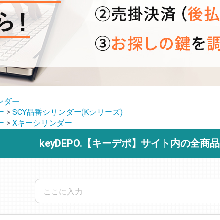
ンダー
ー
>
SCY品番シリンダー(Kシリーズ)
ー
>
Xキーシリンダー
keyDEPO.【キーデポ】サイト内の全