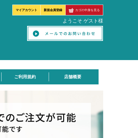
マイアカウント
新規会員登録
カゴの中身を見る
ようこそ ゲスト様
ご利用規約
店舗概要