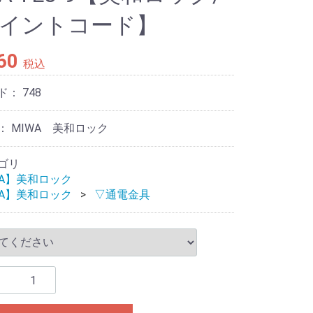
イントコード】
60
税込
ド：
748
： MIWA 美和ロック
ゴリ
WA】美和ロック
WA】美和ロック
▽通電金具