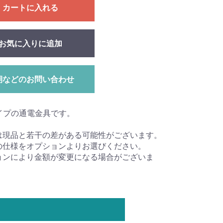
カートに入れる
お気に入りに追加
期などのお問い合わせ
イプの通電金具です。
は現品と若干の差がある可能性がございます。
の仕様をオプションよりお選びください。
ョンにより金額が変更になる場合がございま