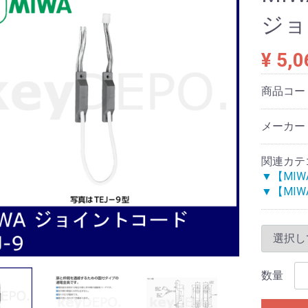
ジョ
¥ 5,0
商品コー
メーカー
関連カテ
▼【MI
▼【MI
数量