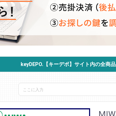
keyDEPO.【キーデポ】サイト内の全
MIW