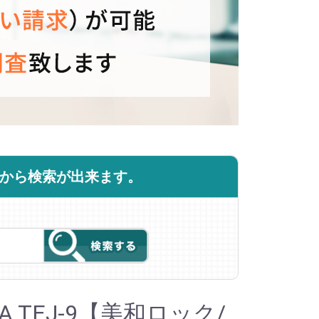
商品から検索が出来ます。
A TEJ-9【美和ロック/