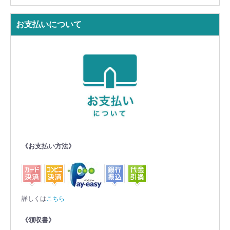
お支払いについて
《お支払い方法》
詳しくは
こちら
《領収書》