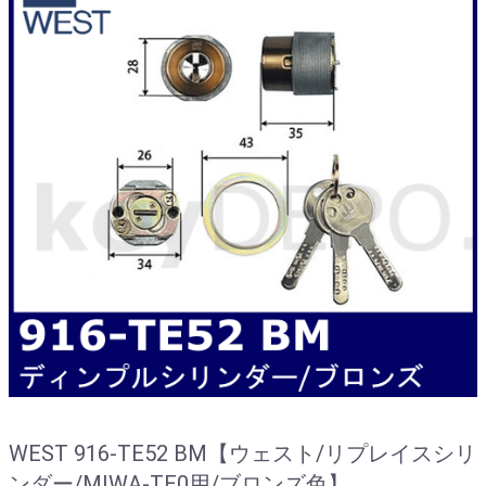
WEST 916-TE52 BM【ウェスト/リプレイスシリ
ンダー/MIWA-TE0用/ブロンズ色】