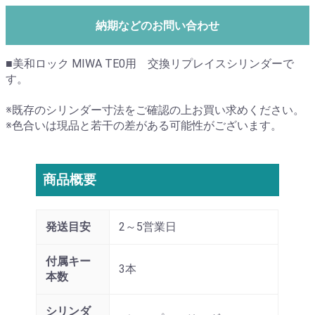
納期などのお問い合わせ
■美和ロック MIWA TE0用 交換リプレイスシリンダーで
す。
※既存のシリンダー寸法をご確認の上お買い求めください。
※色合いは現品と若干の差がある可能性がございます。
商品概要
発送目安
2～5営業日
付属キー
3本
本数
シリンダ