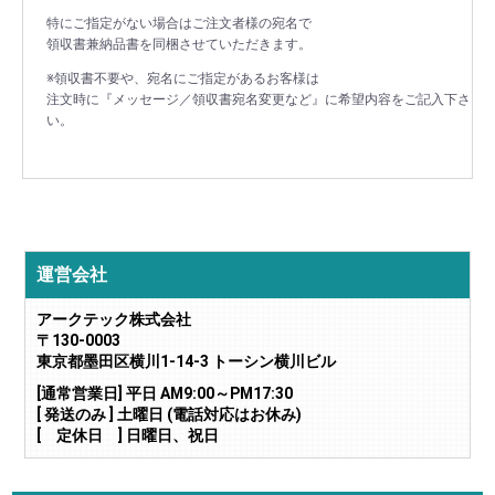
特にご指定がない場合はご注文者様の宛名で
領収書兼納品書を同梱させていただきます。
※領収書不要や、宛名にご指定があるお客様は
注文時に『メッセージ／領収書宛名変更など』に希望内容をご記入下さ
い。
運営会社
アークテック株式会社
〒130-0003
東京都墨田区横川1-14-3 トーシン横川ビル
[通常営業日] 平日 AM9:00～PM17:30
[ 発送のみ ] 土曜日 (電話対応はお休み)
[ 定休日 ] 日曜日、祝日