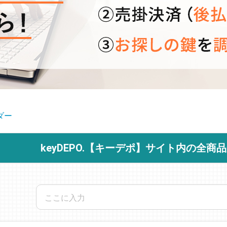
ダー
keyDEPO.【キーデポ】サイト内の全