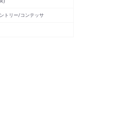
美)
セントリー/コンテッサ