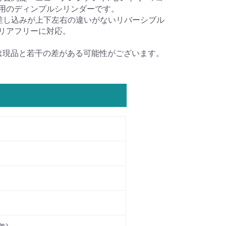
用のディンプルシリンダーです。
差し込みが上下左右の違いがないリバーシブル
リアフリーに対応。
は現品と若干の差がある可能性がございます。
）