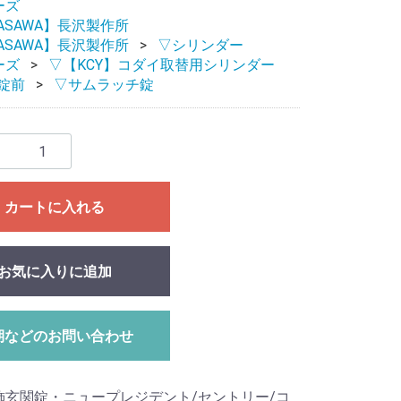
ーズ
ASAWA】長沢製作所
ASAWA】長沢製作所
▽シリンダー
ーズ
▽【KCY】コダイ取替用シリンダー
錠前
▽サムラッチ錠
カートに入れる
お気に入りに追加
期などのお問い合わせ
飾玄関錠・ニュープレジデント/セントリー/コ