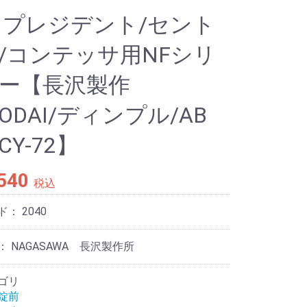
 プレジデント/セント
/コンテッサ用NFシリ
ー【長沢製作
KODAI/ディンプル/AB
CY-72】
,540
税込
ド：
2040
 NAGASAWA 長沢製作所
ゴリ
錠前