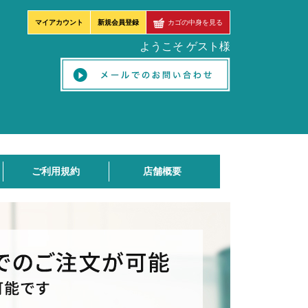
マイアカウント
新規会員登録
カゴの中身を見る
ようこそ ゲスト様
ご利用規約
店舗概要