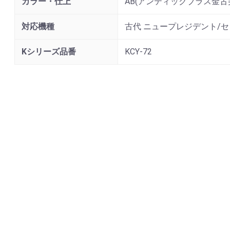
カラー・仕上
AB(アンティックブラス金古
対応機種
古代 ニュープレジデント/
Kシリーズ品番
KCY-72