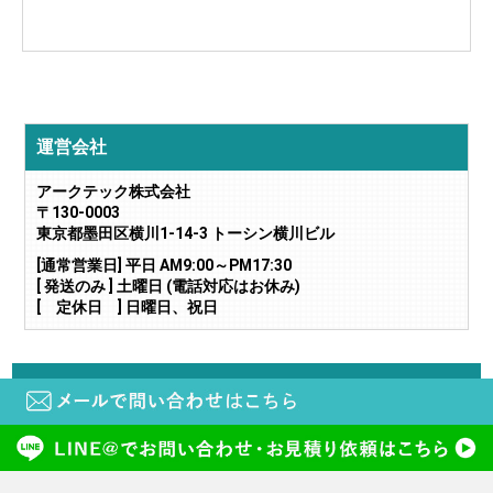
運営会社
アークテック株式会社
〒130-0003
東京都墨田区横川1-14-3 トーシン横川ビル
[通常営業日] 平日 AM9:00～PM17:30
[ 発送のみ ] 土曜日 (電話対応はお休み)
[ 定休日 ] 日曜日、祝日
当サイトに掲載されている画像や文章の無断転載・二次利用はご遠慮下さい。
copyright (c) 鍵と電気錠の通販サイトkeyDEPO. all rights reserved.