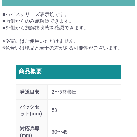
■ハイスシリーズ表示錠です。
■内側からのみ施解錠できます。
■外側から施解錠状態を確認できます。
※浴室にはご使用いただけません。
※色合いは現品と若干の差がある可能性がございます。
商品概要
発送目安
2〜5営業日
バックセ
53
ット(mm)
対応扉厚
30〜45
(mm)