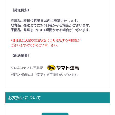
《発送目安》
在庫品…即日-2営業日以内に発送いたします。
取寄品…発送までに2-5日程かかる場合がございます。
手配品…発送までに3-4週間かかる場合がございます。
※発送後は天候や交通状況により遅延する可能性が
ございますので予めご了承下さい。
《配送業者》
クロネコヤマト/宅急便
※商品や物量により変更する可能性がございます。
お支払いについて