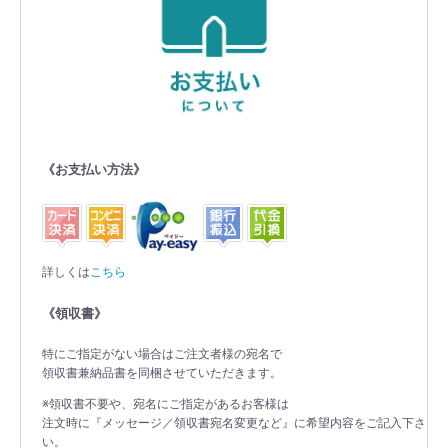
《お支払い方法》
詳しくは
こちら
《領収書》
特にご指定がない場合はご注文者様の宛名で
領収書兼納品書を同梱させていただきます。
※領収書不要や、宛名にご指定があるお客様は
注文時に『メッセージ／領収書宛名変更など』に希望内容をご記入下さ
い。