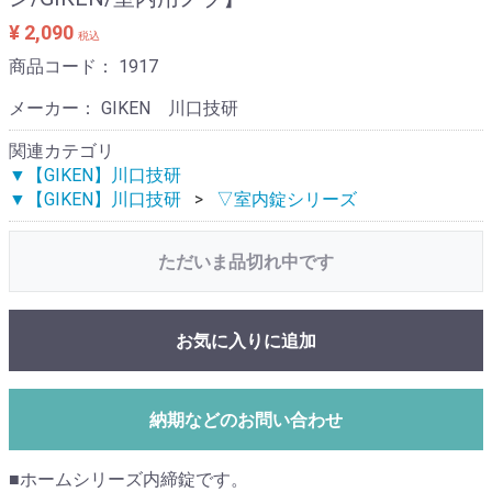
¥ 2,090
税込
商品コード：
1917
メーカー： GIKEN 川口技研
関連カテゴリ
▼【GIKEN】川口技研
▼【GIKEN】川口技研
▽室内錠シリーズ
ただいま品切れ中です
お気に入りに追加
納期などのお問い合わせ
■ホームシリーズ内締錠です。