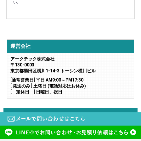
い。
運営会社
アークテック株式会社
〒130-0003
東京都墨田区横川1-14-3 トーシン横川ビル
[通常営業日] 平日 AM9:00～PM17:30
[ 発送のみ ] 土曜日 (電話対応はお休み)
[ 定休日 ] 日曜日、祝日
当サイトに掲載されている画像や文章の無断転載・二次利用はご遠慮下さい。
copyright (c) 鍵と電気錠の通販サイトkeyDEPO. all rights reserved.