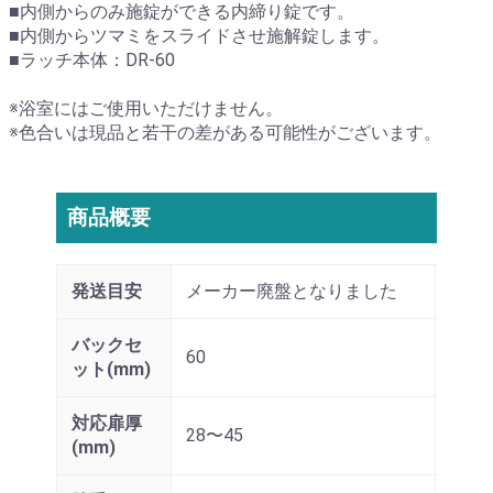
■内側からのみ施錠ができる内締り錠です。
■内側からツマミをスライドさせ施解錠します。
■ラッチ本体：DR-60
※浴室にはご使用いただけません。
※色合いは現品と若干の差がある可能性がございます。
商品概要
発送目安
メーカー廃盤となりました
バックセ
60
ット(mm)
対応扉厚
28〜45
(mm)