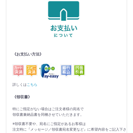
《お支払い方法》
詳しくは
こちら
《領収書》
特にご指定がない場合はご注文者様の宛名で
領収書兼納品書を同梱させていただきます。
※領収書不要や、宛名にご指定があるお客様は
注文時に『メッセージ／領収書宛名変更など』に希望内容をご記入下さ