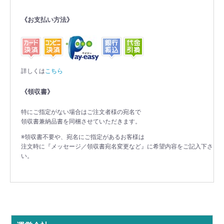
《お支払い方法》
詳しくは
こちら
《領収書》
特にご指定がない場合はご注文者様の宛名で
領収書兼納品書を同梱させていただきます。
※領収書不要や、宛名にご指定があるお客様は
注文時に『メッセージ／領収書宛名変更など』に希望内容をご記入下さ
い。