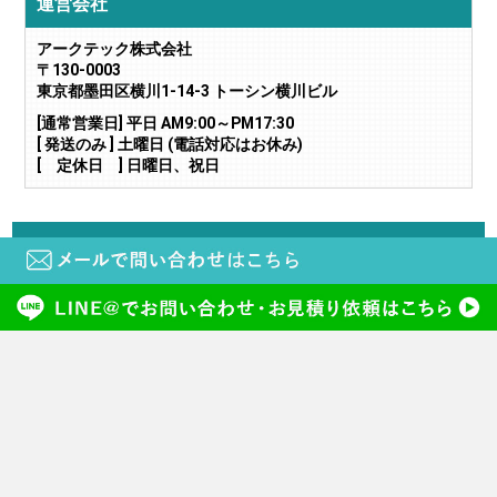
運営会社
アークテック株式会社
〒130-0003
東京都墨田区横川1-14-3 トーシン横川ビル
[通常営業日] 平日 AM9:00～PM17:30
[ 発送のみ ] 土曜日 (電話対応はお休み)
[ 定休日 ] 日曜日、祝日
当サイトに掲載されている画像や文章の無断転載・二次利用はご遠慮下さい。
copyright (c) 鍵と電気錠の通販サイトkeyDEPO. all rights reserved.