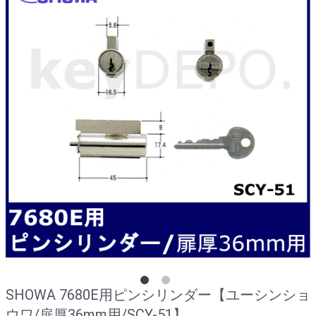
SHOWA 7680E用ピンシリンダー【ユーシンショ
ウワ/扉厚36mm用/SCY-51】