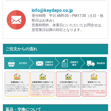
info@keydepo.co.jp
受付時間 平日 AM9:00～PM17:30（土日・祝
祭日はお休み）
営業時間外、休業日にいただいたお問合せは、
翌営業日以降の対応となります。
ご注文からの流れ
返品・交換について